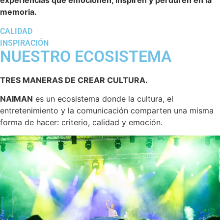
experiencias que emocionen, inspiren y perduren en la
memoria.
CALIDAD
INSPIRACIÓN
NUESTRO ECOSISTEMA
TRES MANERAS DE CREAR CULTURA.
NAIMAN
es un ecosistema donde la cultura, el
entretenimiento y la comunicación comparten una misma
forma de hacer: criterio, calidad y emoción.