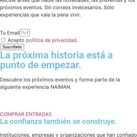
Recibe antes que nadie las novedades, las preventas y los
próximos eventos. Sin correos innecesarios. Sólo
experiencias que vale la pena vivir.
Tu Email
Acepto
política de privacidad
.
Suscríbete
La próxima historia está a
punto de empezar.
Descubre los próximos eventos y forma parte de la
siguiente experiencia NAIMAN.
COMPRAR ENTRADAS
La confianza también se construye.
Instituciones, empresas y organizaciones que han confiado