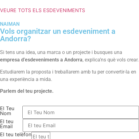
VEURE TOTS ELS ESDEVENIMENTS
NAIMAN
Vols organitzar un esdeveniment a
Andorra?
Si tens una idea, una marca o un projecte i busques una
empresa d’esdeveniments a Andorra
, explica’ns què vols crear.
Estudiarem la proposta i treballarem amb tu per convertir-la en
una experiència a mida.
Parlem del teu projecte.
El Teu
Nom
El teu
Email
El teu telèfon