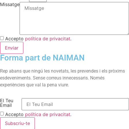
Missatge
Accepto
política de privacitat
.
Enviar
Forma part de NAIMAN
Rep abans que ningú les novetats, les prevendes i els pròxims
esdeveniments. Sense correus innecessaris. Només
experiències que val la pena viure.
El Teu
Email
Accepto
política de privacitat
.
Subscriu-te