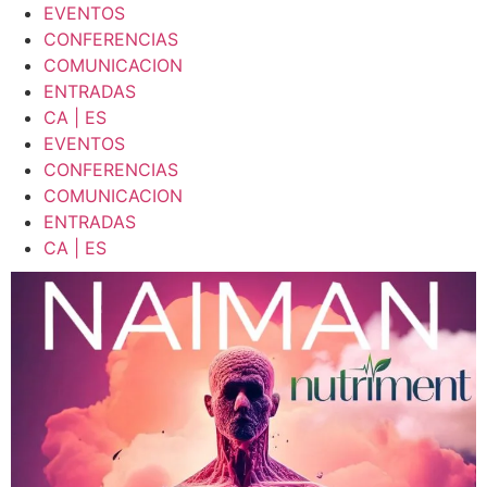
EVENTOS
CONFERENCIAS
COMUNICACION
ENTRADAS
CA | ES
EVENTOS
CONFERENCIAS
COMUNICACION
ENTRADAS
CA | ES