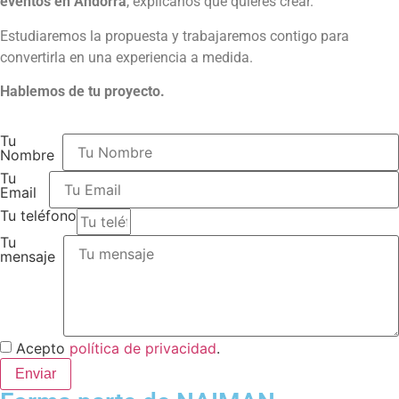
eventos en Andorra
, explícanos qué quieres crear.
Estudiaremos la propuesta y trabajaremos contigo para
convertirla en una experiencia a medida.
Hablemos de tu proyecto.
Tu
Nombre
Tu
Email
Tu teléfono
Tu
mensaje
Acepto
política de privacidad
.
Enviar