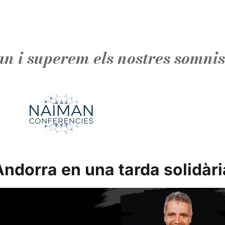
n i superem els nostres somnis
orra en una tarda solidària