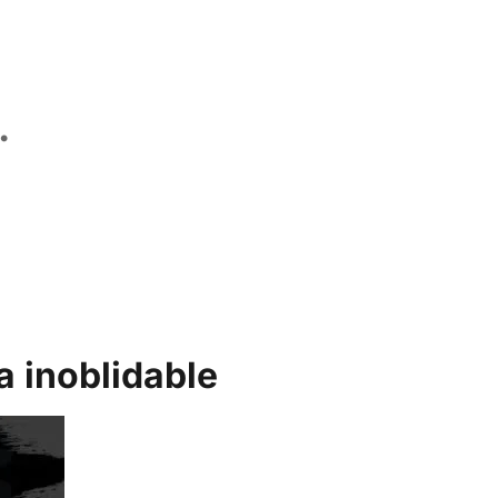
.
 inoblidable