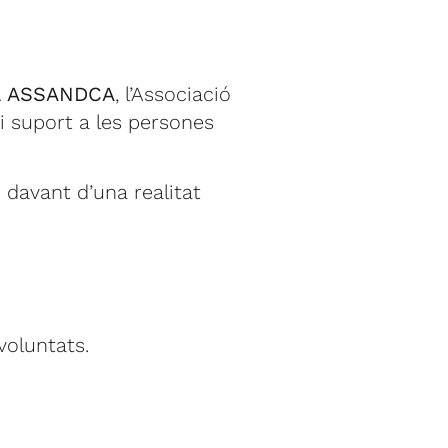
 a ASSANDCA
, l’Associació
i suport a les persones
 davant d’una realitat
voluntats.