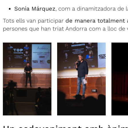
Sonia Márquez
, com a dinamitzadora de l
Tots ells van participar
de manera totalment a
persones que han triat Andorra com a lloc de v