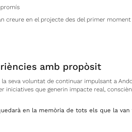
ompromís
an creure en el projecte des del primer moment
riències amb propòsit
 la seva voluntat de continuar impulsant a An
r iniciatives que generin impacte real, consciènc
uedarà en la memòria de tots els que la van 