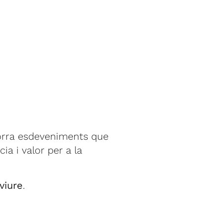
dorra esdeveniments que
ia i valor per a la
viure
.