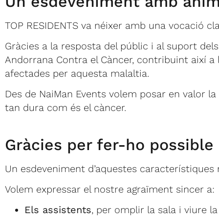
Un esdeveniment amb ànima
TOP RESIDENTS va néixer amb una vocació cl
Gràcies a la resposta del públic i al suport de
Andorrana Contra el Càncer, contribuint així 
afectades per aquesta malaltia.
Des de NaiMan Events volem posar en valor la 
tan dura com és el càncer.
Gràcies per fer-ho possible
Un esdeveniment d’aquestes característiques 
Volem expressar el nostre agraïment sincer a:
Els assistents
, per omplir la sala i viure 