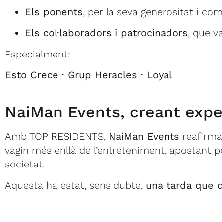
Els ponents
, per la seva generositat i c
Els col·laboradors i patrocinadors
, que v
Especialment:
Esto Crece · Grup Heracles · Loyal
NaiMan Events, creant expe
Amb TOP RESIDENTS,
NaiMan Events
reafirma
vagin més enllà de l’entreteniment, apostant pe
societat.
Aquesta ha estat, sens dubte,
una tarda que q