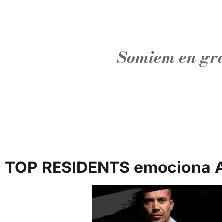
Somiem en gra
TOP RESIDENTS emociona And