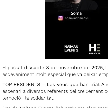
El passat
dissabte 8 de novembre de 2025
, 
esdeveniment molt especial que va deixar emp
TOP RESIDENTS – Les veus que han triat And
escenari a diversos referents del creixement pe
l’emoció i la solidaritat.