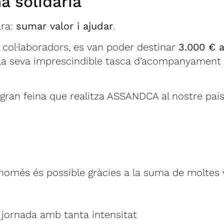
 solidària
ara:
sumar valor i ajudar
.
ls col·laboradors, es van poder destinar
3.000 €
a la seva imprescindible tasca d’acompanyament 
gran feina que realitza ASSANDCA al nostre país
només és possible gràcies a la suma de moltes 
la jornada amb tanta intensitat