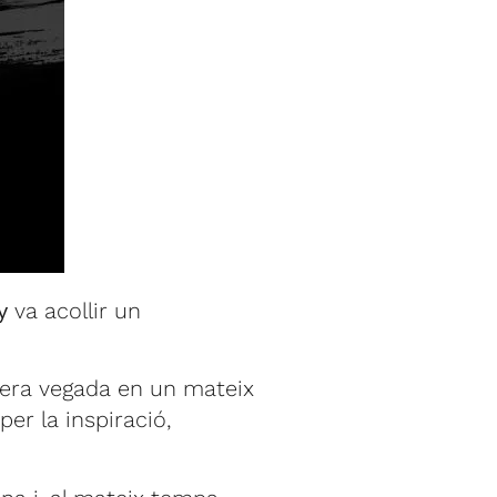
y
va acollir un
mera vegada en un mateix
er la inspiració,